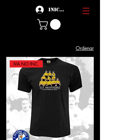
Iniciar sesión
Ordenar
IVA NO INC.