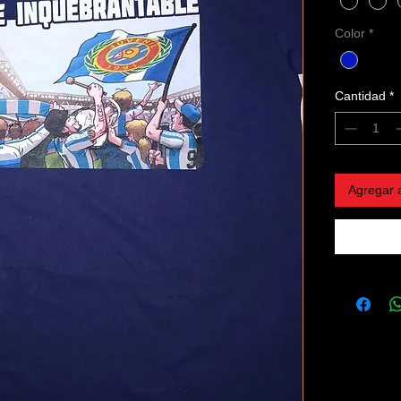
Color
*
Cantidad
*
Agregar a