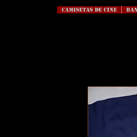
Camisetas de Cine
BAN