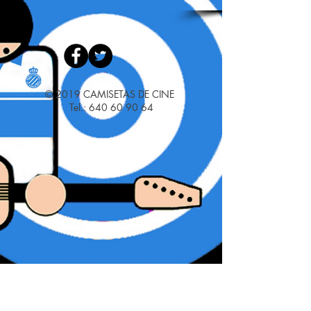
© 2019 CAMISETAS DE CINE
Tel.:
640 60 90 64