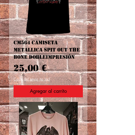
CM564 CAMISETA
METALLICA SPIT OUT THE
BONE DOBLEIMPRESIÓN
Precio
25,00 €
Coste del envío no incl
Agregar al carrito