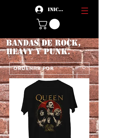
Iniciar sesión
BANDAS DE ROCK,
HEAVY Y PUNK.