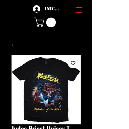
Iniciar sesión
Judas Priest Unisex T-