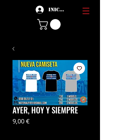
Iniciar sesión
AYER, HOY Y SIEMPRE
Precio
9,00 €
Coste del envío no incl