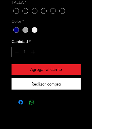
TALLA
*
Color
*
Cantidad
*
Agregar al carrito
Realizar compra