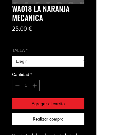
WA018 LA NARANJA
MECANICA
Precio
25,00 €
Coste del envío no incl
TALLA
*
Cantidad
*
Agregar al carrito
Realizar compra