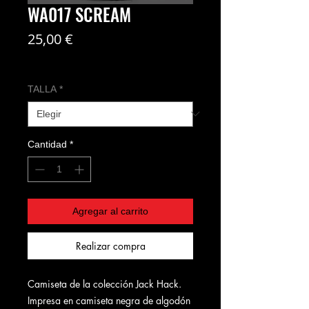
WA017 SCREAM
Precio
25,00 €
Coste del envío no incl
TALLA
*
Cantidad
*
Agregar al carrito
Realizar compra
Camiseta de la colección Jack Hack.
Impresa en camiseta negra de algodón