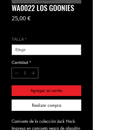
WA0022 LOS GOONIES
Precio
25,00 €
Coste del envío no incl
TALLA
*
Cantidad
*
Agregar al carrito
Realizar compra
Camiseta de la colección Jack Hack.
Impresa en camiseta negra de algodón