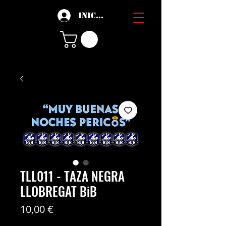
Iniciar sesión
TLL011 - TAZA NEGRA
LLOBREGAT BiB
Precio
10,00 €
Coste del envío no incl