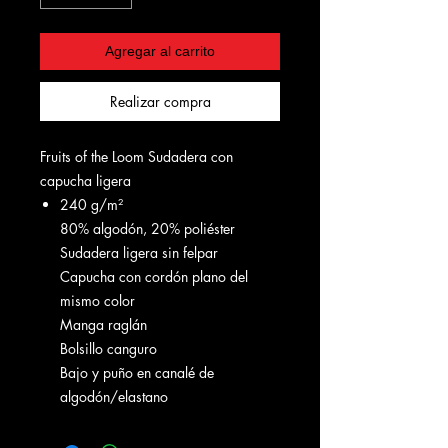
Agregar al carrito
Realizar compra
Fruits of the Loom Sudadera con
capucha ligera
240 g/m²
80% algodón, 20% poliéster
Sudadera ligera sin felpar
Capucha con cordón plano del
mismo color
Manga raglán
Bolsillo canguro
Bajo y puño en canalé de
algodón/elastano