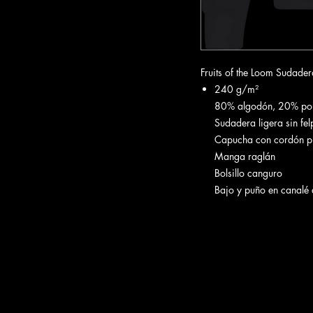
Fruits of the Loom Sudade
240 g/m²
80% algodón, 20% pol
Sudadera ligera sin fel
Capucha con cordón pl
Manga raglán
Bolsillo canguro
Bajo y puño en canalé