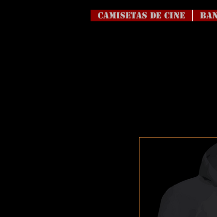
Camisetas de Cine
BAN