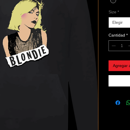
Size
*
Elegir
Cantidad
*
Agregar a