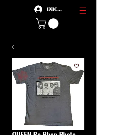
Iniciar sesión
QUEEN Bo Rhap Photo