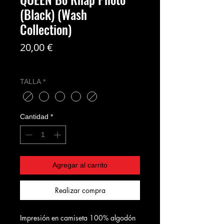
(Black) (Wash
Collection)
Precio
20,00 €
Coste del envío no incl
TALLA
*
Cantidad
*
Agregar al carrito
Realizar compra
Impresión en camiseta 100% algodón