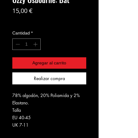
Precio
15,00 €
Coste del envío no incl
Cantidad
*
Agregar al carrito
Realizar compra
78% algodón, 20% Poliamida y 2%
Elastano.
Talla
EU 40-45
UK 7-11