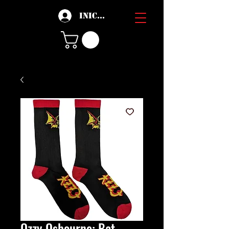
Iniciar sesión
Ozzy Osbourne: Bat