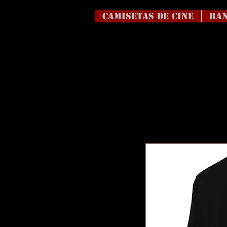
Camisetas de Cine
BAN