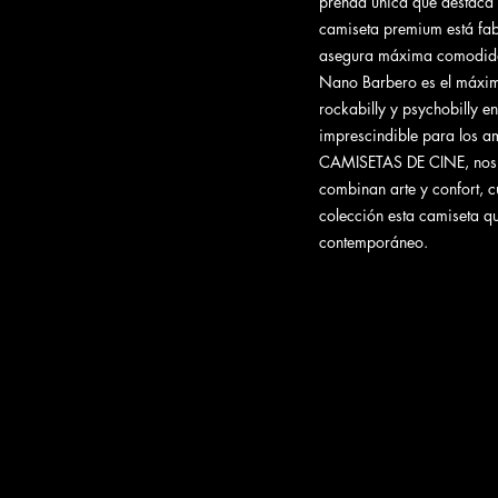
prenda única que destaca 
camiseta premium está fa
asegura máxima comodidad 
Nano Barbero es el máximo
rockabilly y psychobilly 
imprescindible para los am
CAMISETAS DE CINE, nos 
combinan arte y confort, 
colección esta camiseta qu
contemporáneo.