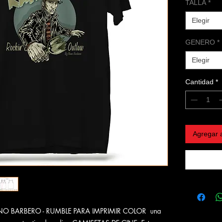
TALLA
*
Elegir
GENERO
*
Elegir
Cantidad
*
Agregar a
NANO BARBERO - RUMBLE PARA IMPRIMIR COLOR una