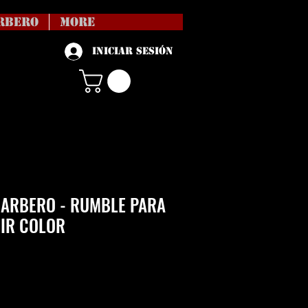
RBERO
More
Iniciar sesión
ARBERO - RUMBLE PARA
IR COLOR
Precio
vío no incl