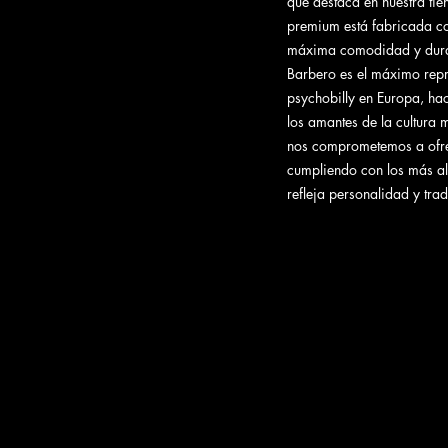
que destaca en nuestra ti
premium está fabricada c
máxima comodidad y durab
Barbero es el máximo repre
psychobilly en Europa, ha
los amantes de la cultura
nos comprometemos a ofrec
cumpliendo con los más al
refleja personalidad y tr