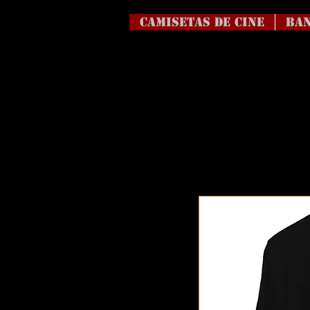
Camisetas de Cine
BAN