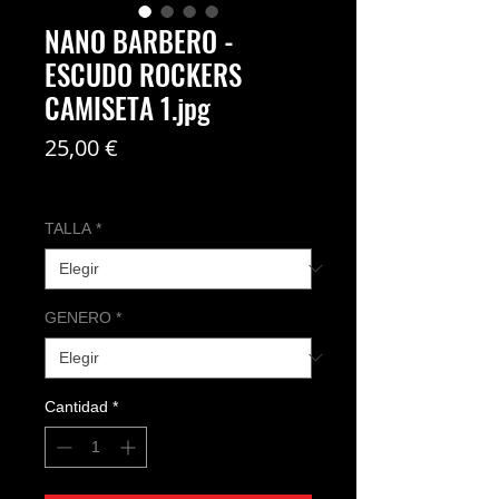
NANO BARBERO -
ESCUDO ROCKERS
CAMISETA 1.jpg
Precio
25,00 €
Coste del envío no incl
TALLA
*
GENERO
*
Cantidad
*