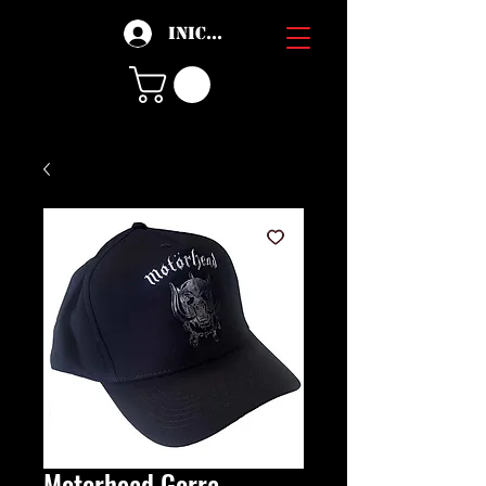
Iniciar sesión
Motorhead Gorra