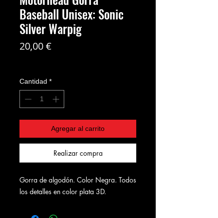
Baseball Unisex: Sonic
Silver Warpig
Precio
20,00 €
Coste del envío no incl
Cantidad
*
Agregar al carrito
Realizar compra
Gorra de algodón. Color Negra. Todos
los detalles en color plata 3D.