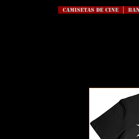
Camisetas de Cine
BAN