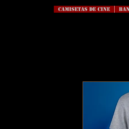
Camisetas de Cine
BAN