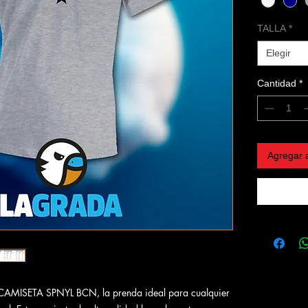
TALLA
*
Elegir
Cantidad
*
Agregar a
CAMISETA SPNYL BCN, la prenda ideal para cualquier