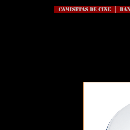
Camisetas de Cine
BAN