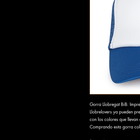
Gorra Llobregat BiB: Impr
Llobrelovers
ya pueden pres
con los colores que llevan
Comprando esta gorra col