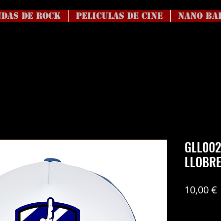
DAS DE ROCK
Peliculas de Cine
NANO BA
GLL002
LLOBRE
10,00 €
Coste del en