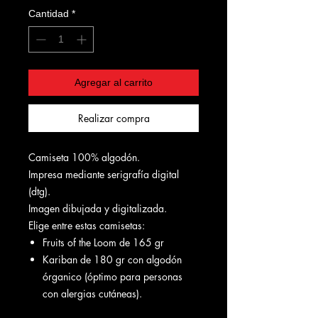
Cantidad
*
Agregar al carrito
Realizar compra
Camiseta 100% algodón.
Impresa mediante serigrafía digital
(dtg).
Imagen dibujada y digitalizada.
Elige entre estas camisetas:
Fruits of the Loom de 165 gr
Kariban de 180 gr con algodón
órganico (óptimo para personas
con alergias cutáneas).