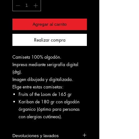
Agregar al carrito
Realizar compra
Camiseta 100% algodón.
Impresa mediante serigrafía digital
(dtg).
Imagen dibujada y digitalizada.
Elige entre estas camisetas:
Fruits of the Loom de 165 gr
Kariban de 180 gr con algodón
órganico (óptimo para personas
con alergias cutáneas).
Devoluciones y lavados