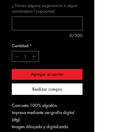
¿Tienes alguna sugerencia o algún
comentario? (opcional)
0/500
Cantidad
*
Agregar al carrito
Realizar compra
Camiseta 100% algodón.
Impresa mediante serigrafía digital
(dtg).
Imagen dibujada y digitalizada.