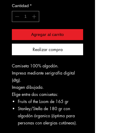
Cantidad
*
Agregar al carrito
Realizar compra
Camiseta 100% algodón.
Impresa mediante serigrafía digital
(dtg).
Imagen dibujada.
Elige entre dos camisetas:
Fruits of the Loom de 165 gr
Stanley/Stella de 180 gr con
algodón órganico (óptimo para
personas con alergias cutáneas).