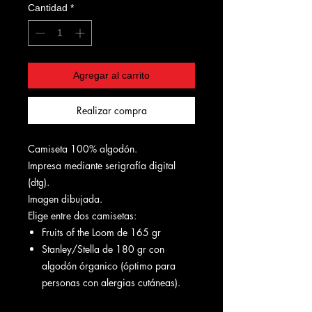
Cantidad
*
Agregar al carrito
Realizar compra
Camiseta 100% algodón.
Impresa mediante serigrafía digital
(dtg).
Imagen dibujada.
Elige entre dos camisetas:
Fruits of the Loom de 165 gr
Stanley/Stella de 180 gr con
algodón órganico (óptimo para
personas con alergias cutáneas).