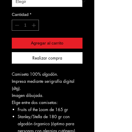
Cantidad
*
Agregar al carrito
Realizar compra
Camiseta 100% algodón.
Impresa mediante serigrafía digital
(dtg).
Imagen dibujada.
Elige entre dos camisetas:
Fruits of the Loom de 165 gr
Stanley/Stella de 180 gr con
algodón órganico (óptimo para
personas con alergias cutáneas).