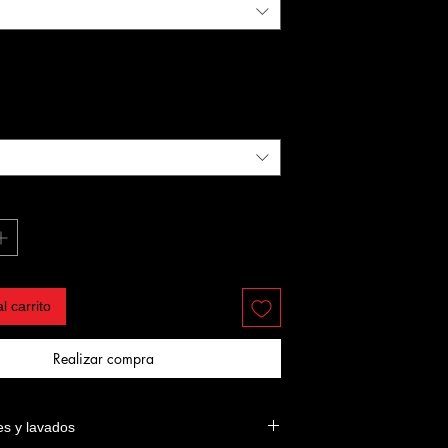
l carrito
Realizar compra
es y lavados