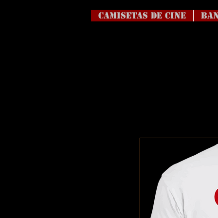
Camisetas de Cine
BAN