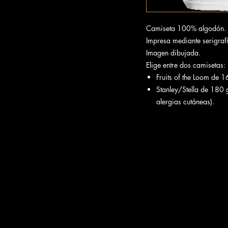
Camiseta 100% algodón.
Impresa mediante serigrafía
Imagen dibujada.
Elige entre dos camisetas:
Fruits of the Loom de 
Stanley/Stella de 180
alergias cutáneas).