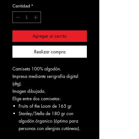
Cantidad
*
Agregar al carrito
Realizar compra
Camiseta 100% algodón.
Impresa mediante serigrafía digital
(dtg).
Imagen dibujada.
Elige entre dos camisetas:
Fruits of the Loom de 165 gr
Stanley/Stella de 180 gr con
algodón órganico (óptimo para
personas con alergias cutáneas).