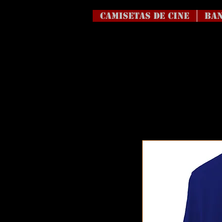
Camisetas de Cine
BAN