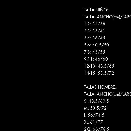
TALLA NIÑO:
TALLA: ANCHO(cm)/LAR
1-2: 31/38
2-3: 33/41
3-4: 38/45
5-6: 40.5/50
7-8: 43/55
9-11: 46/60
12-13: 48.5/65
14-15: 53.5/72
TALLAS HOMBRE:
TALLA: ANCHO(cm)/LAR
S: 48.5/69.5
M: 53.5/72
L: 56/74.5
XL: 61/77
2XL: 66/78.5