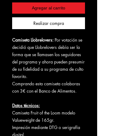
Agregar al carrito
Realizar compra
Camiseta Llobrelovers:
Por votación se
decidió que Llobrelovers debía ser la
forma que se llamasen los seguidores
del programa y ahora pueden presumir
de su fidelidad a su programa de culto
favorito.
Comprando esta camiseta colaboras
con 3€ con el Banco de Alimentos.
Datos técnicos:
Camiseta Fruit of the Loom modelo
Valueweight de 165gr.
Impresión mediante DTG o serigrafía
digital.