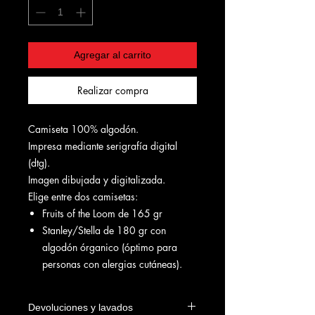
Agregar al carrito
Realizar compra
Camiseta 100% algodón.
Impresa mediante serigrafía digital
(dtg).
Imagen dibujada y digitalizada.
Elige entre dos camisetas:
Fruits of the Loom de 165 gr
Stanley/Stella de 180 gr con
algodón órganico (óptimo para
personas con alergias cutáneas).
Devoluciones y lavados