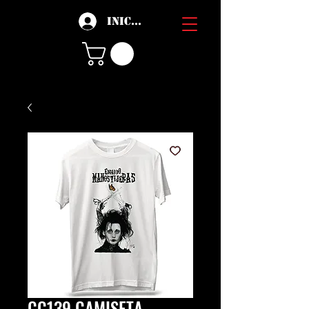
Iniciar sesión
CC139 CAMISETA