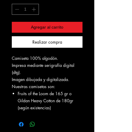
Agregar al carrito
Realizar compra
Camiseta 100% algodón.
Impresa mediante serigrafía digital
(dtg).
Imagen dibujada y digitalizada.
Nuestras camisetas son:
Fruits of the Loom de 165 gr o
Gildan Heavy Cotton de 180gr
(según existencias)