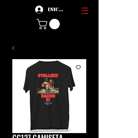
Iniciar sesión
CC127 CAMISETA