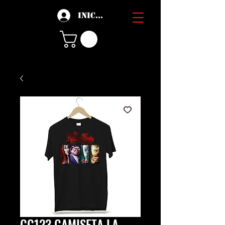
Iniciar sesión
CC123 CAMISETA LA