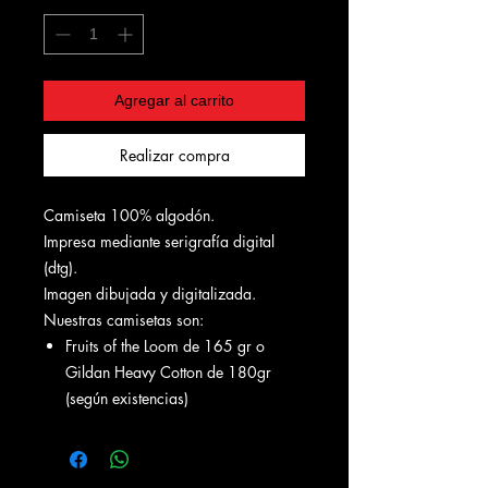
Agregar al carrito
Realizar compra
Camiseta 100% algodón.
Impresa mediante serigrafía digital
(dtg).
Imagen dibujada y digitalizada.
Nuestras camisetas son:
Fruits of the Loom de 165 gr o
Gildan Heavy Cotton de 180gr
(según existencias)