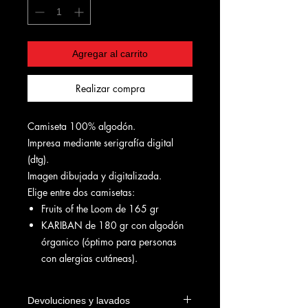
Agregar al carrito
Realizar compra
Camiseta 100% algodón.
Impresa mediante serigrafía digital
(dtg).
Imagen dibujada y digitalizada.
Elige entre dos camisetas:
Fruits of the Loom de 165 gr
KARIBAN de 180 gr con algodón
órganico (óptimo para personas
con alergias cutáneas).
Devoluciones y lavados