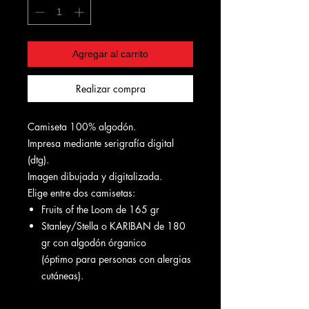
Agregar al carrito
Realizar compra
Camiseta 100% algodón.
Impresa mediante serigrafía digital
(dtg).
Imagen dibujada y digitalizada.
Elige entre dos camisetas:
Fruits of the Loom de 165 gr
Stanley/Stella o KARIBAN de 180
gr con algodón órganico
(óptimo para personas con alergias
cutáneas).