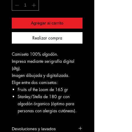
Agregar al carrito
Realizar compra
Camiseta 100% algodón.
Impresa mediante serigrafía digital
(dtg).
Imagen dibujada y digitalizada.
Elige entre dos camisetas:
Fruits of the Loom de 165 gr
Stanley/Stella de 180 gr con
algodón órganico (óptimo para
personas con alergias cutáneas).
Devoluciones y lavados