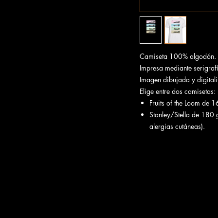
Camiseta 100% algodón.
Impresa mediante serigrafía
Imagen dibujada y digital
Elige entre dos camisetas:
Fruits of the Loom de 
Stanley/Stella de 180
alergias cutáneas).