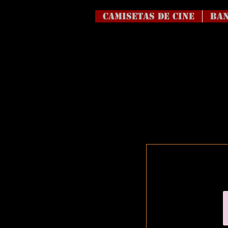
Camisetas de Cine
BAN