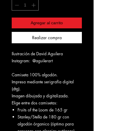
Agregar al carrito
Realizar compra
Ilustración de David Aguilera
Instagram: @aguilerart
Camiseta 100% algodón.
Impresa mediante serigrafía digital
(dtg).
Imagen dibujada y digitalizada.
Elige entre dos camisetas:
Fruits of the Loom de 165 gr
Stanley/Stella de 180 gr con
algodón órganico (óptimo para
personas con alergias cutáneas).