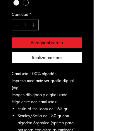
Cantidad
*
Agregar al carrito
Realizar compra
Camiseta 100% algodón.
Impresa mediante serigrafía digital
(dtg).
Imagen dibujada y digitalizada.
Elige entre dos camisetas:
Fruits of the Loom de 165 gr
Stanley/Stella de 180 gr con
algodón órganico (óptimo para
personas con alergias cutáneas).