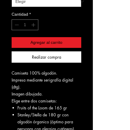
Cantidad
*
Agregar al carrito
Realizar compra
Camiseta 100% algodón.
Impresa mediante serigrafía digital
(dtg).
Imagen dibujada.
Elige entre dos camisetas:
Fruits of the Loom de 165 gr
Stanley/Stella de 180 gr con
algodón órganico (óptimo para
personas con alergias cutáneas).