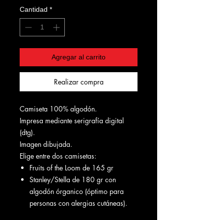
Cantidad
*
Agregar al carrito
Realizar compra
Camiseta 100% algodón.
Impresa mediante serigrafía digital
(dtg).
Imagen dibujada.
Elige entre dos camisetas:
Fruits of the Loom de 165 gr
Stanley/Stella de 180 gr con
algodón órganico (óptimo para
personas con alergias cutáneas).