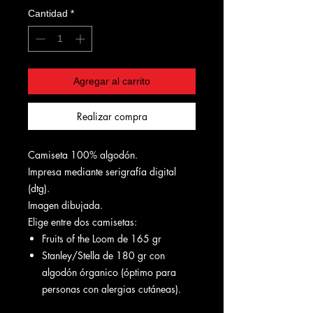
Cantidad
*
Agregar al carrito
Realizar compra
Camiseta 100% algodón.
Impresa mediante serigrafía digital
(dtg).
Imagen dibujada.
Elige entre dos camisetas:
Fruits of the Loom de 165 gr
Stanley/Stella de 180 gr con
algodón órganico (óptimo para
personas con alergias cutáneas).