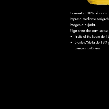
Camiseta 100% algodón.
Impresa mediante serigrafía
Imagen dibujada.
Elige entre dos camisetas:
Fruits of the Loom de 
Stanley/Stella de 180
alergias cutáneas).