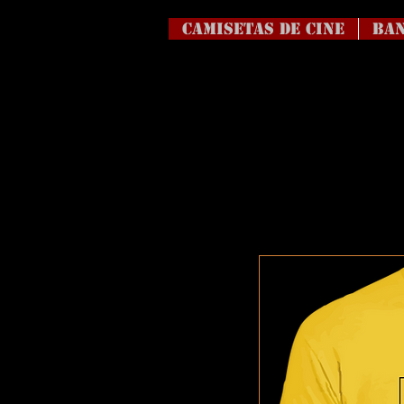
Camisetas de Cine
BAN