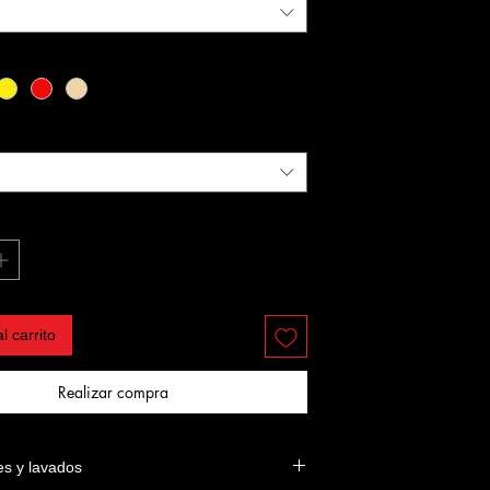
l carrito
Realizar compra
es y lavados