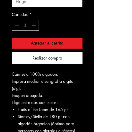
Cantidad
*
Agregar al carrito
Realizar compra
Camiseta 100% algodón.
Impresa mediante serigrafía digital
(dtg).
Imagen dibujada.
Elige entre dos camisetas:
Fruits of the Loom de 165 gr
Stanley/Stella de 180 gr con
algodón órganico (óptimo para
personas con alergias cutáneas).