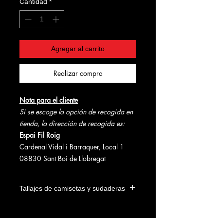
Cantidad
*
Agregar al carrito
Realizar compra
Nota para el cliente
Si se escoge la opción de recogida en
tienda, la dirección de recogida es:
Espai Fil Roig
Cardenal Vidal i Barraquer, Local 1
08830 Sant Boi de Llobregat
Tallajes de camisetas y sudaderas
Tallas Camiseta Masculina
Tallas Camiseta Femenina