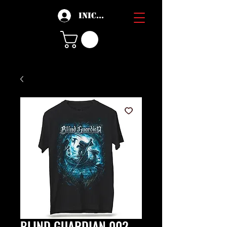
Iniciar sesión
BLIND GUARDIAN 002