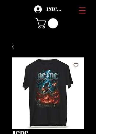
Iniciar sesión
ACDC