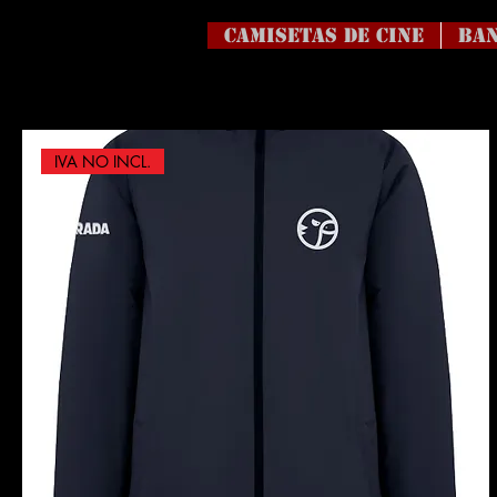
Camisetas de Cine
BAN
IVA NO INCL.