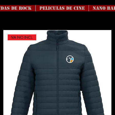
DAS DE ROCK
Peliculas de Cine
NANO BA
IVA NO INCL.