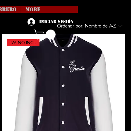
RBERO
More
Iniciar sesión
Ordenar por:
Nombre de A-Z
IVA NO INCL.